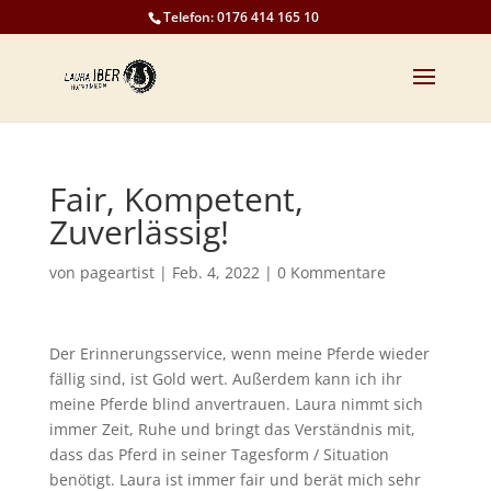
Telefon: 0176 414 165 10
Fair, Kompetent,
Zuverlässig!
von
pageartist
|
Feb. 4, 2022
|
0 Kommentare
Der Erinnerungsservice, wenn meine Pferde wieder
fällig sind, ist Gold wert. Außerdem kann ich ihr
meine Pferde blind anvertrauen. Laura nimmt sich
immer Zeit, Ruhe und bringt das Verständnis mit,
dass das Pferd in seiner Tagesform / Situation
benötigt. Laura ist immer fair und berät mich sehr