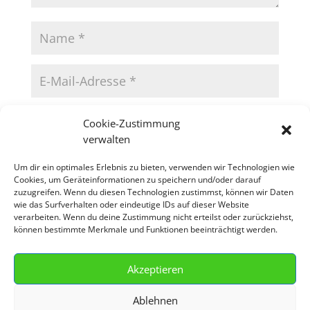
Cookie-Zustimmung
verwalten
Name, E-Mail-Adresse und Website in diesem
Um dir ein optimales Erlebnis zu bieten, verwenden wir Technologien wie
Browser für meinen nächsten Kommentar speichern.
Cookies, um Geräteinformationen zu speichern und/oder darauf
zuzugreifen. Wenn du diesen Technologien zustimmst, können wir Daten
wie das Surfverhalten oder eindeutige IDs auf dieser Website
verarbeiten. Wenn du deine Zustimmung nicht erteilst oder zurückziehst,
können bestimmte Merkmale und Funktionen beeinträchtigt werden.
Akzeptieren
Ablehnen
Impressum
Cookie-Richtlinie (EU)